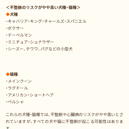
＜不整脈のリスクがやや高い犬種・猫種＞
◆
犬種
・キャバリア・キング・チャールズ・スパニエル
・ボクサー
・ドーベルマン
・ミニチュア・シュナウザー
・シーズー、チワワ、パグなどの小型犬
◆
猫種
・メインクーン
・ラグドール
・アメリカン・ショートヘア
・ペルシャ
これらの犬種・猫種では、不整脈や心臓病のリスクがやや高いとさ
れていますが、すべての犬や猫に不整脈が起こる可能性はありま
す。