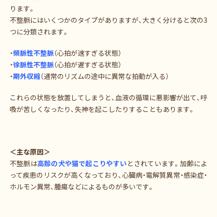
ります。
不整脈にはいくつかのタイプがありますが、大きく分けると次の3
つに分類されます。
・
頻脈性不整脈
（心拍が速すぎる状態）
・
徐脈性不整脈
（心拍が遅すぎる状態）
・
期外収縮
（通常のリズムの途中に異常な拍動が入る）
これらの状態を放置してしまうと、血液の循環に悪影響が出て、呼
吸が苦しくなったり、失神を起こしたりすることもあります。
＜主な原因＞
不整脈は
高齢の犬や猫で起こりやすい
とされています。加齢によ
って疾患のリスクが高くなっており、心臓病・電解質異常・感染症・
ホルモン異常、腫瘍などによるものが多いです。