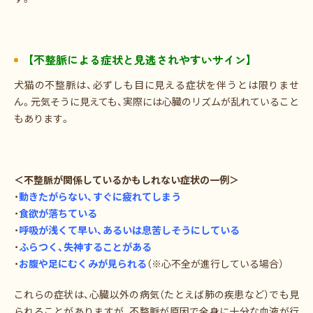
【不整脈による症状と見逃されやすいサイン】
犬猫の不整脈は、必ずしも目に見える症状を伴うとは限りませ
ん。元気そうに見えても、実際には心臓のリズムが乱れていること
もあります。
＜不整脈が関係しているかもしれない症状の一例＞
・
動きたがらない、すぐに疲れてしまう
・
食欲が落ちている
・
呼吸が浅くて早い、あるいは息苦しそうにしている
・
ふらつく、失神することがある
・
お腹や足にむくみが見られる
（※心不全が進行している場合）
これらの症状は、心臓以外の病気（たとえば肺の疾患など）でも見
られることがありますが、不整脈が原因で全身に十分な血液が行