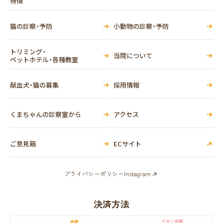
特徴
猫の診察・予防
小動物の診察・予防
トリミング・
当院について
ペットホテル・各種教室
献血犬・猫の募集
採用情報
くまちゃんの診察室から
アクセス
ご意見箱
ECサイト
プライバシーポリシー
Instagram
決済方法