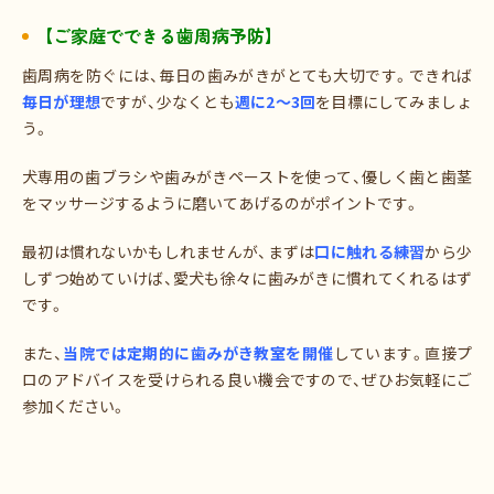
【ご家庭でできる歯周病予防】
歯周病を防ぐには、毎日の歯みがきがとても大切です。できれば
毎日が理想
ですが、少なくとも
週に2～3回
を目標にしてみましょ
う。
犬専用の歯ブラシや歯みがきペーストを使って、優しく歯と歯茎
をマッサージするように磨いてあげるのがポイントです。
最初は慣れないかもしれませんが、まずは
口に触れる練習
から少
しずつ始めていけば、愛犬も徐々に歯みがきに慣れてくれるはず
です。
また、
当院では定期的に歯みがき教室を開催
しています。直接プ
ロのアドバイスを受けられる良い機会ですので、ぜひお気軽にご
参加ください。