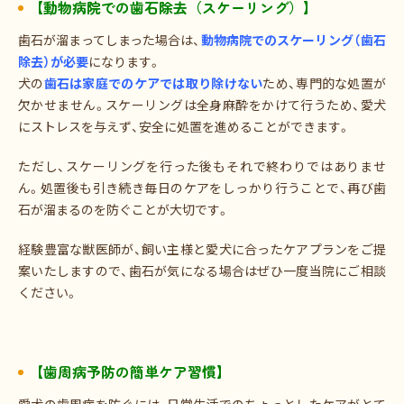
【動物病院での歯石除去（スケーリング）】
歯石が溜まってしまった場合は、
動物病院でのスケーリング（歯石
除去）が必要
になります。
犬の
歯石は家庭でのケアでは取り除けない
ため、専門的な処置が
欠かせません。スケーリングは全身麻酔をかけて行うため、愛犬
にストレスを与えず、安全に処置を進めることができます。
ただし、スケーリングを行った後もそれで終わりではありませ
ん。処置後も引き続き毎日のケアをしっかり行うことで、再び歯
石が溜まるのを防ぐことが大切です。
経験豊富な獣医師が、飼い主様と愛犬に合ったケアプランをご提
案いたしますので、歯石が気になる場合はぜひ一度当院にご相談
ください。
【歯周病予防の簡単ケア習慣】
愛犬の歯周病を防ぐには、日常生活でのちょっとしたケアがとて