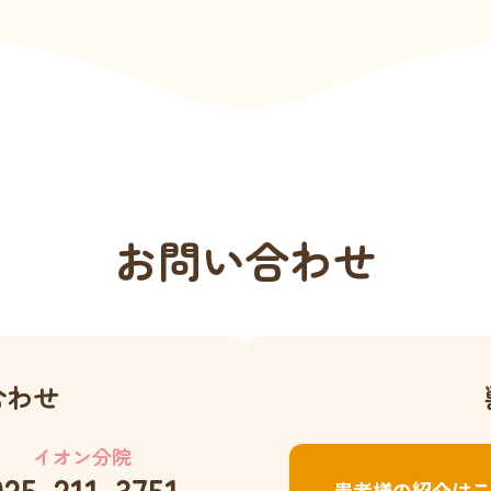
お問い合わせ
合わせ
イオン分院
025-211-3751
患者様の紹介はこ