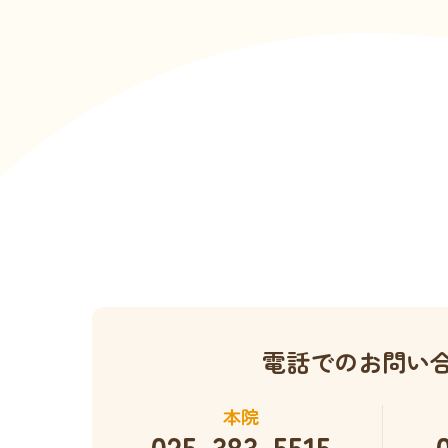
電話でのお問い
本院
025-383-5515