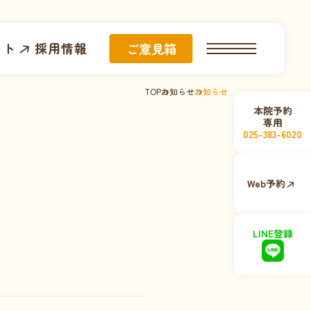
イト
採用情報
ご意見箱
TOP
お知らせ
お知らせ
本院予約
専用
025-383-6020
Web予約
LINE登録