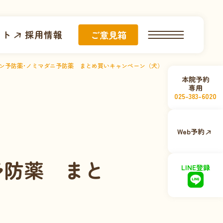
イト
採用情報
ご意見箱
ン予防薬･ノミマダニ予防薬 まとめ買いキャンペーン（犬）
本院予約
専用
025-383-6020
Web予約
予防薬 まと
LINE登録