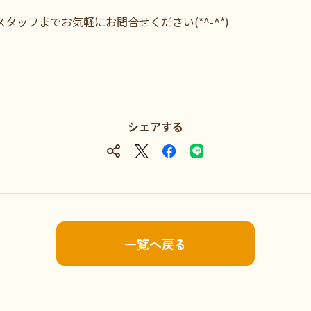
タッフまでお気軽にお問合せください(*^-^*)
シェアする
一覧へ戻る