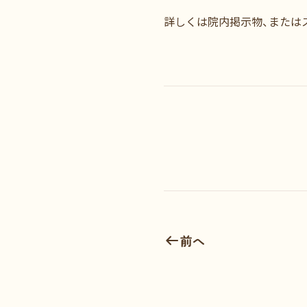
詳しくは院内掲示物、またはス
前へ