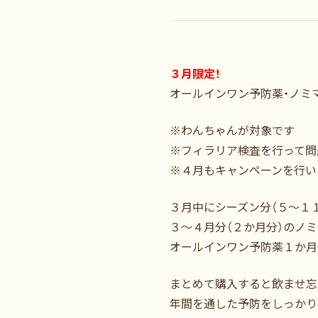
３月限定！
オールインワン予防薬・ノミ
※わんちゃんが対象です
※フィラリア検査を行って問
※４月もキャンペーンを行い
３月中にシーズン分（５～１
３～４月分（２か月分）のノ
オールインワン予防薬１か月
まとめて購入すると飲ませ忘
年間を通した予防をしっかり