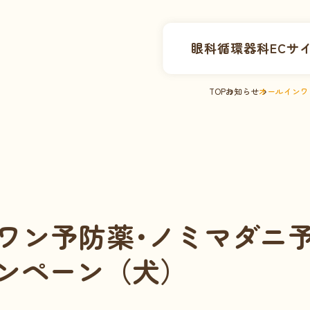
眼科
循環器科
ECサ
TOP
お知らせ
オールインワ
ワン予防薬･ノミマダニ
ンペーン（犬）