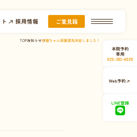
イト
採用情報
ご意見箱
TOP
お知らせ
仔猫ちゃん仮譲渡先決定しました！
本院予約
専用
025-383-6020
Web予約
LINE登録