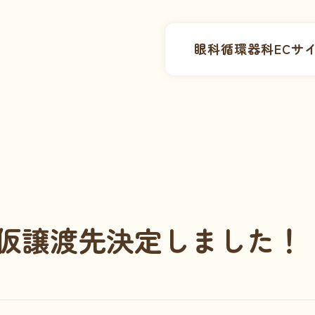
眼科
循環器科
ECサ
仮譲渡先決定しました！