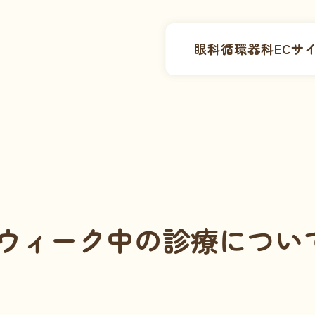
眼科
循環器科
ECサ
ウィーク中の診療につい