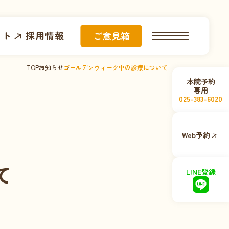
イト
採用情報
ご意見箱
TOP
お知らせ
ゴールデンウィーク中の診療について
本院予約
専用
025-383-6020
Web予約
て
LINE登録