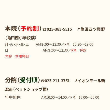
本院
（
予約制
）
☎025-383-5515 📍亀田四ツ興野
（亀田西小学校横）
月・火・水・金・土 AM９:00～12:30／PM 15:30～19:00
日 AM９:00～12:30／
PM 休診
休診 木曜終日
分院
（
受付順
）
☎025-211-3751 📍イオンモール新
潟南（ペットショップ横）
年中無休
AM10:00～14:00／PM 16:00～20:00