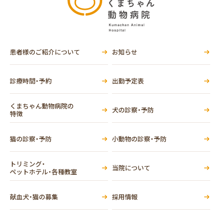
患者様のご紹介について
お知らせ
診療時間・予約
出勤予定表
くまちゃん動物病院の
犬の診察・予防
特徴
猫の診察・予防
小動物の診察・予防
トリミング・
当院について
ペットホテル・各種教室
献血犬・猫の募集
採用情報