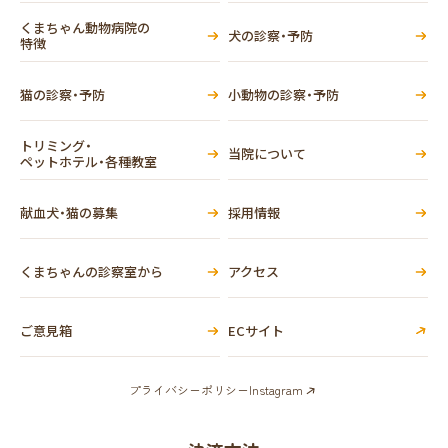
くまちゃん動物病院の
犬の診察・予防
特徴
猫の診察・予防
小動物の診察・予防
トリミング・
当院について
ペットホテル・各種教室
献血犬・猫の募集
採用情報
くまちゃんの診察室から
アクセス
ご意見箱
ECサイト
プライバシーポリシー
Instagram