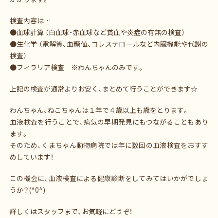
検査内容は…
●血球計算 （白血球・赤血球など貧血や炎症の有無の検査）
●生化学 （電解質、血糖値、コレステロールなど内臓機能や代謝の
検査）
●フィラリア検査 ※わんちゃんのみです。
上記の検査が通常よりお安く、まとめて行うことができます☆
わんちゃん、ねこちゃんは１年で４歳以上も歳をとります。
血液検査を行うことで、病気の早期発見にもつながることもあり
ます。
そのため、くまちゃん動物病院では年に数回の血液検査をおすす
めしています！
この機会に、血液検査による健康診断をしてみてはいかがでしょ
うか？(^0^)
詳しくはスタッフまで、お気軽にどうぞ！