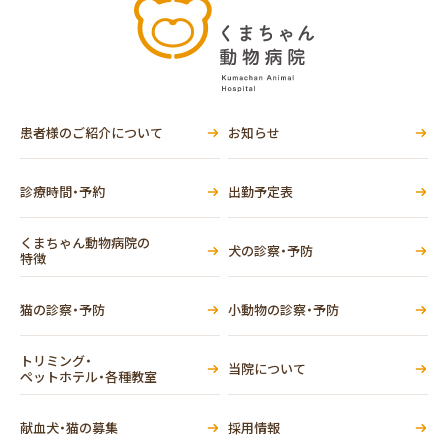
患者様のご紹介について
お知らせ
診療時間・予約
出勤予定表
くまちゃん動物病院の
犬の診察・予防
特徴
猫の診察・予防
小動物の診察・予防
トリミング・
当院について
ペットホテル・各種教室
献血犬・猫の募集
採用情報