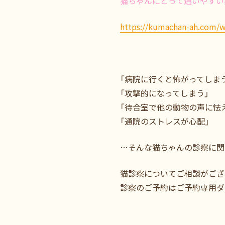
猫ちゃんにとって通いやすい
https://kumachan-ah.com/w
「病院に行くと怖がってしま
「攻撃的になってしまう」
「待合室で他の動物の声に怯
「通院のストレスが心配」
…そんな猫ちゃんの診察に関
猫診察についてご相談がご
診察のご予約はご予約専用