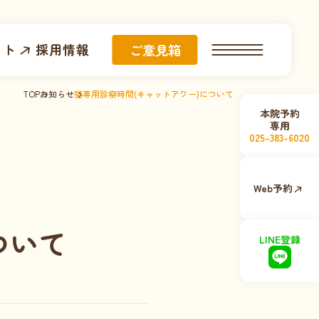
イト
採用情報
ご意見箱
TOP
お知らせ
猫専用診察時間(キャットアワー)について
本院予約
専用
025-383-6020
Web予約
ついて
LINE登録