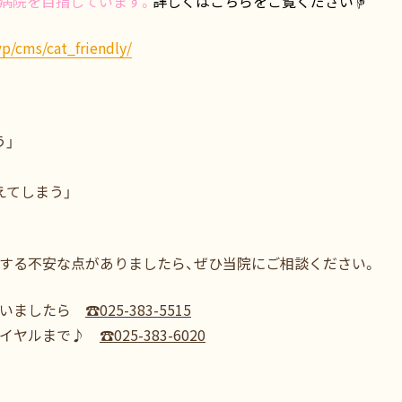
病院を目指しています。
詳しくはこちらをご覧ください☟
p/cms/cat_friendly/
う」
えてしまう」
する不安な点がありましたら、ぜひ当院にご相談ください。
ざいましたら
☎️025-383-5515
ダイヤルまで♪
☎025-383-6020