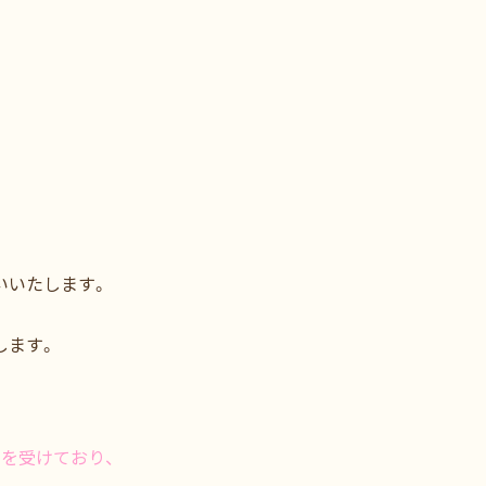
いいたします。
。
します。
を受けており、