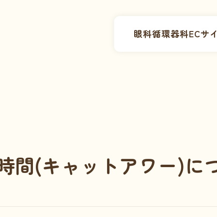
眼科
循環器科
ECサ
時間(キャットアワー)に