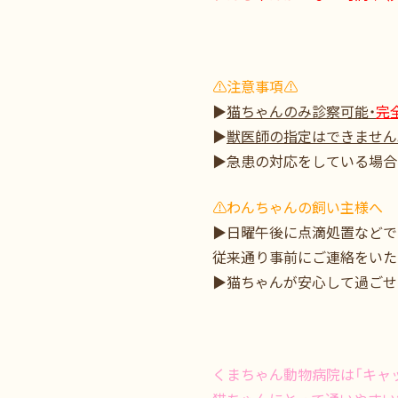
⚠️注意事項⚠️
▶
猫ちゃんのみ診察
可能・
完
▶
獣医師の指定はできません
▶急患の対応をしている場合
⚠️わんちゃんの飼い主様へ 
▶日曜午後に点滴処置などで
従来通り事前にご連絡をいた
▶猫ちゃんが安心して過ごせ
くまちゃん動物病院は「キャ