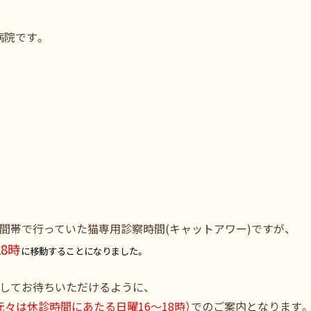
病院です。
間帯で行っていた猫専用診察時間(キャットアワー)ですが、
8時
に移動することになりました。
してお待ちいただけるように、
々は休診時間にあたる日曜16～18時）
でのご案内となります。