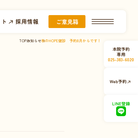
イト
採用情報
ご意見箱
TOP
お知らせ
秋のHOPE健診 予約8月からです！
本院予約
専用
025-383-6020
Web予約
LINE登録