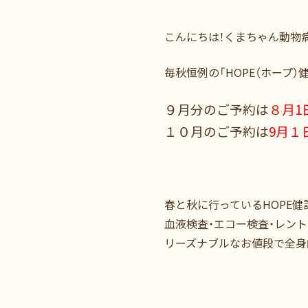
こんにちは！くまちゃん動物
毎秋恒例の「HOPE（ホープ
９月分のご予約は
８月1
１０月のご予約は
9月１
春と秋に行っているHOPE健診
血液検査・エコー検査・レン
リーズナブルなお値段で全身的