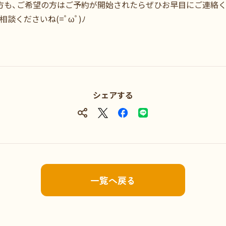
方も、ご希望の方はご予約が開始されたらぜひお早目にご連絡
談くださいね(=ﾟωﾟ)ﾉ
シェアする
一覧へ戻る