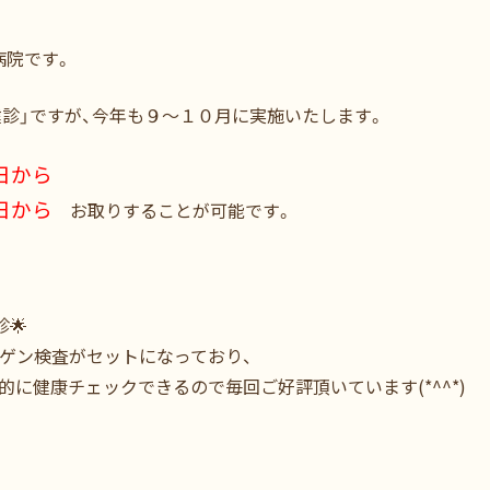
病院です。
）健診」ですが、今年も９～１０月に実施いたします。
日から
日から
お取りすることが可能です。
🌟
トゲン検査がセットになっており、
に健康チェックできるので毎回ご好評頂いています(*^^*)