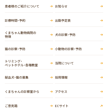
患者様のご紹介について
お知らせ
診療時間・予約
出勤予定表
くまちゃん動物病院の
犬の診察・予防
特徴
猫の診察・予防
小動物の診察・予防
トリミング・
当院について
ペットホテル・各種教室
献血犬・猫の募集
採用情報
くまちゃんの診察室から
アクセス
ご意見箱
ECサイト