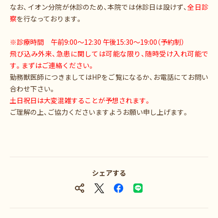
なお、イオン分院が休診のため、本院では休診日は設けず、
全日診
察
を行なっております。
※診療時間 午前9:00〜12:30 午後15:30〜19:00（予約制）
飛び込み外来、急患に関しては可能な限り、随時受け入れ可能で
す。まずはご連絡ください。
勤務獣医師につきましてはHPをご覧になるか、
お電話にてお問い
合わせ下さい。
土日祝日は大変混雑することが予想されます。
ご理解の上、ご協力くださいますようお願い申し上げます。
シェアする