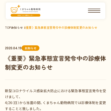
TOP
お知らせ
《重要》緊急事態宣言発令中の診療体制変更のお知らせ
2020.04.19
お知らせ
《重要》緊急事態宣言発令中の診療体
制変更のお知らせ
新型コロナウイルス感染拡大防止における緊急事態宣言発令を受
け
まして、
4/26（日）から当面の間、
くまちゃん動物病院では診療体制を変更
することと致しました。