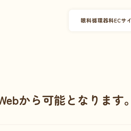
眼科
循環器科
ECサ
Webから可能となります