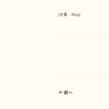
(文責 中山)
前へ