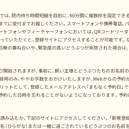
では、院内待ち時間短縮を目的に、60分間に複数枠を設定できる「
までに受付までお越しください。スマートフォンや携帯電話、
ートフォンやフィーチャーフォンにおいては、QRコードリー
取っていただくと、登録サイトにアクセスすることが可能です。
診療の兼ね合いや、緊急度の高いどうぶつが来院された場合は
より開始されますが、事前に、飼い主様とどうぶつたちのお名前
録時のみ、ややお手数をおかけいたしますが、Webからの予約
メリットとして、登録したメールアドレスへ「まもなく予約日」
予約した日時を忘れることがないようになっております。予約
読み込むか、下記のサイトにアクセスしてください。「新規登
名（ひらがな）または一緒に過ごされているどうぶつのお名前