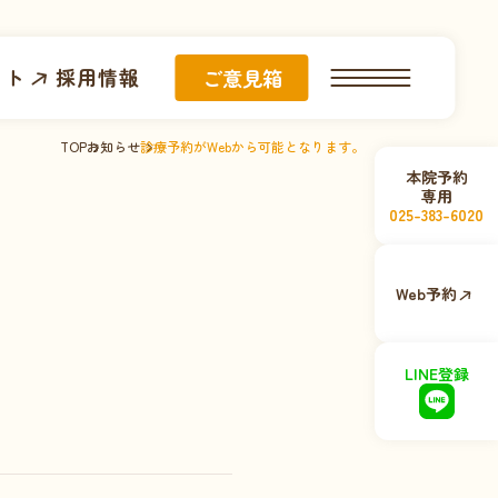
イト
採用情報
ご意見箱
TOP
お知らせ
診療予約がWebから可能となります。
本院予約
専用
025-383-6020
Web予約
。
LINE登録