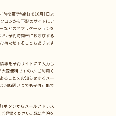
時間帯予約制」を10月1日よ
パソコンから下記のサイトにア
ダーなどのアプリケーションを
なお、予約時間帯にお呼びする
、お待たせすることもあります
の情報を予約サイトにて入力し
が大変便利ですので、ご利用く
であることをお知らせするメー
は24時間いつでも受付可能で
録」ボタンからメールアドレス
をご登録ください。既に当院を