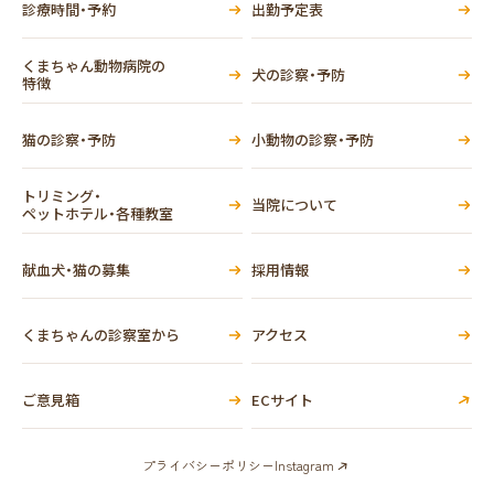
診療時間・予約
出勤予定表
くまちゃん動物病院の
犬の診察・予防
特徴
猫の診察・予防
小動物の診察・予防
トリミング・
当院について
ペットホテル・各種教室
献血犬・猫の募集
採用情報
くまちゃんの診察室から
アクセス
ご意見箱
ECサイト
プライバシーポリシー
Instagram