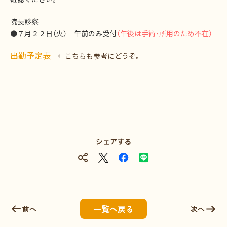
院長診察
●７月２２日（火） 午前のみ受付
（午後は手術・所用のため不在）
出勤予定表
←こちらも参考にどうぞ。
シェアする
一覧へ戻る
前へ
次へ