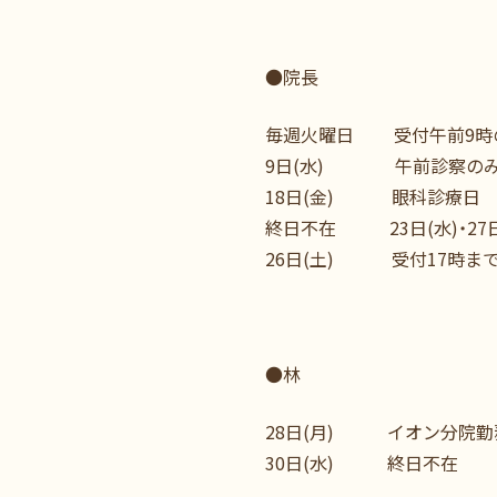
●院長
毎週火曜日 受付午前9時
9日(水) 午前診察の
18日(金) 眼科診療日
終日不在 23日(水)・27日(
26日(土) 受付17時ま
●林
28日(月) イオン分院勤
30日(水) 終日不在