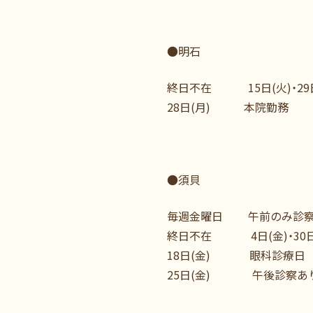
●明石
終日不在 15日(火)・29日
28日(月) 本院勤務
●須貝
毎週金曜日 午前のみ診
終日不在 4日(金)・30日
18日(金) 眼科診療日
25日(金) 午後診察あ