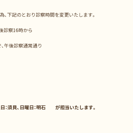
修の為、下記のとおり診察時間を変更いたします。
後診察16時から
で、午後診察通常通り
曜日：須貝、日曜日：明石 が担当いたします。