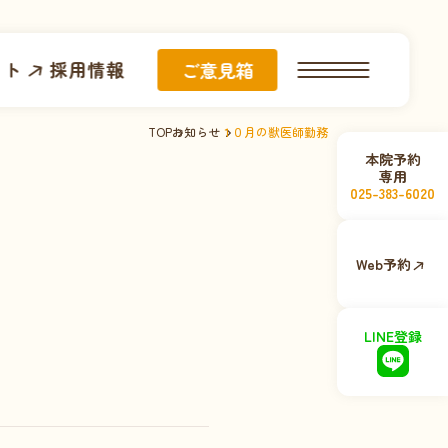
イト
採用情報
ご意見箱
TOP
お知らせ
１０月の獣医師勤務
本院予約
専用
025-383-6020
Web予約
LINE登録