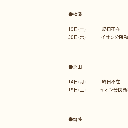
●梅澤
19日(土) 終日不在
30日(水) イオン分院
●永田
14日(月) 終日不在
19日(土) イオン分院勤
●齋藤