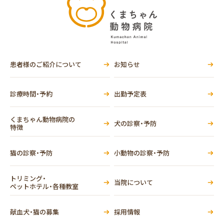
患者様のご紹介について
お知らせ
診療時間・予約
出勤予定表
くまちゃん動物病院の
犬の診察・予防
特徴
猫の診察・予防
小動物の診察・予防
トリミング・
当院について
ペットホテル・各種教室
献血犬・猫の募集
採用情報