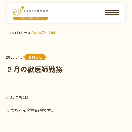
TOP
お知らせ
２月の獣医師勤務
2025.01.01
お知らせ
２月の獣医師勤務
こんにちは！
くまちゃん動物病院です。