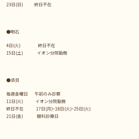
23日(日) 終日不在
●明石
4日(火) 終日不在
15日(土) イオン分院勤務
●須貝
毎週金曜日 午前のみ診察
11日(火) イオン分院勤務
終日不在 17日(月)・18日(火)・25日(火)
21日(金) 眼科診療日