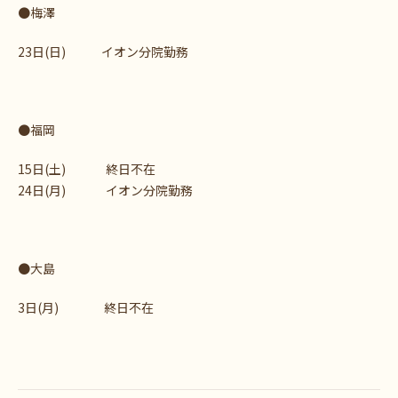
●梅澤
23日(日) イオン分院勤務
●福岡
15日(土) 終日不在
24日(月) イオン分院勤務
●大島
3日(月) 終日不在