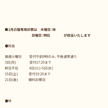
■2月の猫専用診察は
木曜日：林
日曜日：明石 が担当いたします
●院長
毎週火曜日 受付午前9時のみ、午後通常通り
3日(月) 受付17:20まで
終日不在 4日(火)・5日(水)
15日(土) 受付10:20まで
21日(金) 眼科診察日
●林