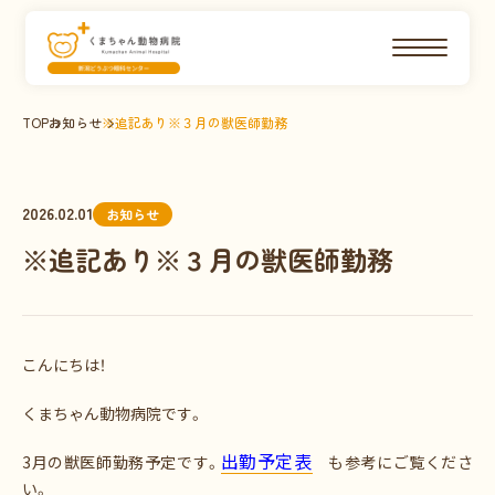
TOP
お知らせ
※追記あり※３月の獣医師勤務
2026.02.01
お知らせ
※追記あり※３月の獣医師勤務
こんにちは！
くまちゃん動物病院です。
出勤予定表
3月の獣医師勤務予定です。
も参考にご覧くださ
い。