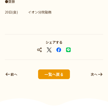
●齋藤
20日(金) イオン分院勤務
シェアする
一覧へ戻る
前へ
次へ