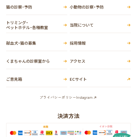
猫の診察・予防
小動物の診察・予防
トリミング・
当院について
ペットホテル・各種教室
献血犬・猫の募集
採用情報
くまちゃんの診察室から
アクセス
ご意見箱
ECサイト
プライバシーポリシー
Instagram
決済方法