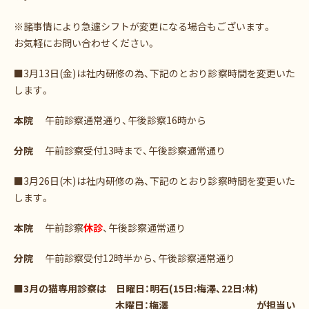
※諸事情により急遽シフトが変更になる場合もございます。
お気軽にお問い合わせください。
■3月13日(金)は社内研修の為、下記のとおり診察時間を変更いた
します。
本院
午前診察通常通り、午後診察16時から
分院
午前診察受付13時まで、午後診察通常通り
■3月26日(木)は社内研修の為、下記のとおり診察時間を変更いた
します。
本院
午前診察
休診
、午後診察通常通り
分院
午前診察受付12時半から、午後診察通常通り
■3月の猫専用診察は 日曜日：明石(15日:梅澤、22日:林)
木曜日：梅澤
が担当い