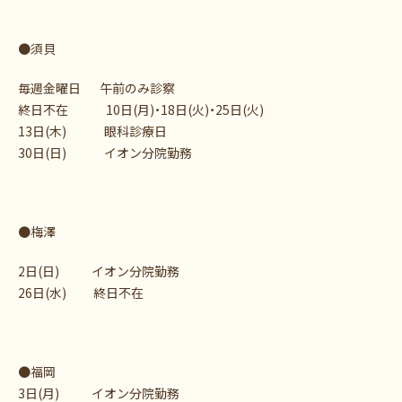
●須貝
毎週金曜日 午前のみ診察
終日不在 10日(月)・18日(火)・25日(火)
13日(木) 眼科診療日
30日(日) イオン分院勤務
●梅澤
2日(日) イオン分院勤務
26日(水) 終日不在
●福岡
3日(月) イオン分院勤務