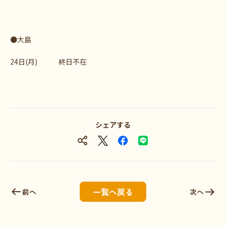
●大島
24日(月) 終日不在
シェアする
一覧へ戻る
前へ
次へ