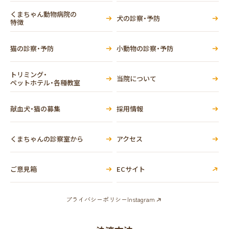
くまちゃん動物病院の
犬の診察・予防
特徴
猫の診察・予防
小動物の診察・予防
トリミング・
当院について
ペットホテル・各種教室
献血犬・猫の募集
採用情報
くまちゃんの診察室から
アクセス
ご意見箱
ECサイト
プライバシーポリシー
Instagram