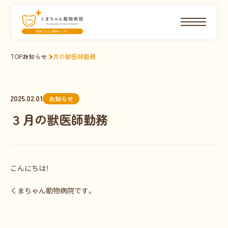
TOP
お知らせ
３月の獣医師勤務
2025.02.01
お知らせ
３月の獣医師勤務
こんにちは！
くまちゃん動物病院です。