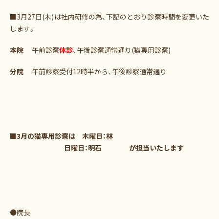
■3月27日(木)は社内研修の為、下記のとおり診察時間を変更いた
します。
本院
午前診察
休診
、午後診察通常通り(猫専用診察)
分院
午前診察受付12時半から、午後診察通常通り
■3月の猫専用診察は
木曜日：林
日曜日：明石 が担当いたします
●院長