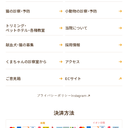
猫の診察・予防
小動物の診察・予防
トリミング・
当院について
ペットホテル・各種教室
献血犬・猫の募集
採用情報
くまちゃんの診察室から
アクセス
ご意見箱
ECサイト
プライバシーポリシー
Instagram
決済方法