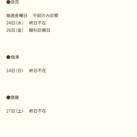
●須貝
毎週金曜日 午前のみ診察
24日（水） 終日不在
26日（金） 眼科診療日
●梅澤
14日（日） 終日不在
●齋藤
27日（土） 終日不在