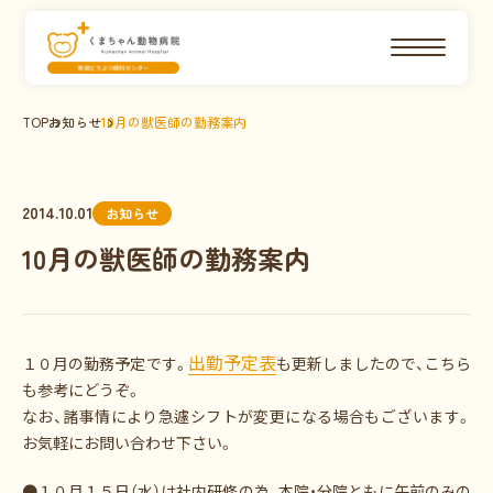
TOP
お知らせ
10月の獣医師の勤務案内
2014.10.01
お知らせ
10月の獣医師の勤務案内
出勤予定表
１０月の勤務予定です。
も更新しましたので、こちら
も参考にどうぞ。
なお、諸事情により急遽シフトが変更になる場合もございます。
お気軽にお問い合わせ下さい。
●１０月１５日（水）は社内研修の為、
本院・分院ともに午前のみの