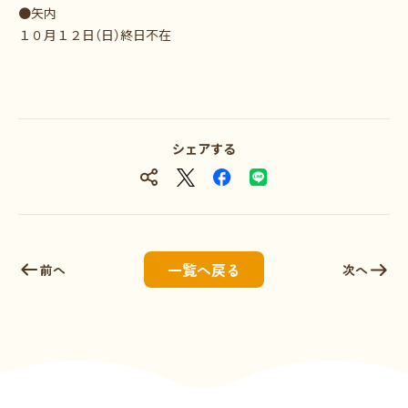
●矢内
１０月１２日（日）終日不在
シェアする
一覧へ戻る
前へ
次へ