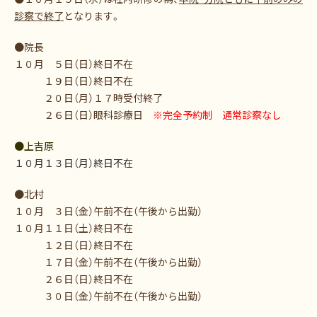
診察で終了
となります。
●院長
１０月 ５日（日）終日不在
１９日（日）終日不在
２０日（月）１７時受付終了
２６日（日）眼科診療日
※完全予約制 通常診察なし
●上吉原
１０月１３日（月）終日不在
●北村
１０月 ３日（金）午前不在（午後から出勤）
１０月１１日（土）終日不在
１２日（日）終日不在
１７日（金）午前不在（午後から出勤）
２６日（日）終日不在
３０日（金）午前不在（午後から出勤）