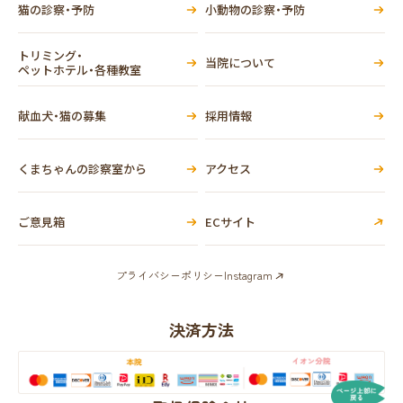
猫の診察・予防
小動物の診察・予防
トリミング・
当院について
ペットホテル・各種教室
献血犬・猫の募集
採用情報
くまちゃんの診察室から
アクセス
ご意見箱
ECサイト
プライバシーポリシー
Instagram
決済方法