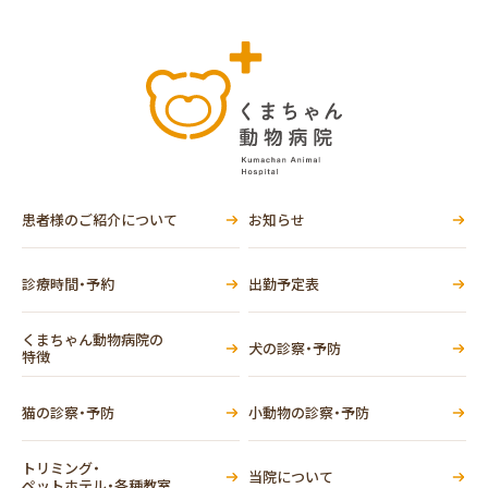
患者様のご紹介について
お知らせ
診療時間・予約
出勤予定表
くまちゃん動物病院の
犬の診察・予防
特徴
猫の診察・予防
小動物の診察・予防
トリミング・
当院について
ペットホテル・各種教室