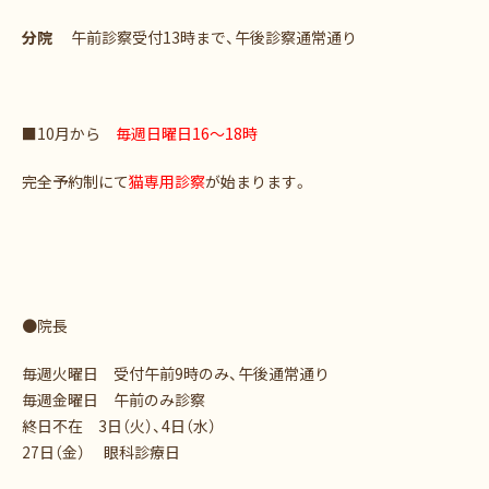
分院
午前診察受付13時まで、午後診察通常通り
■10月から
毎週日曜日16～18時
完全予約制にて
猫専用診察
が始まります。
●院長
毎週火曜日 受付午前9時のみ、午後通常通り
毎週金曜日 午前のみ診察
終日不在 3日（火）、4日（水）
27日（金） 眼科診療日