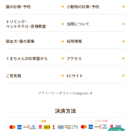
猫の診察・予防
小動物の診察・予防
トリミング・
当院について
ペットホテル・各種教室
献血犬・猫の募集
採用情報
くまちゃんの診察室から
アクセス
ご意見箱
ECサイト
プライバシーポリシー
Instagram
決済方法