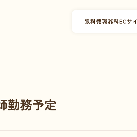
眼科
循環器科
ECサ
医師勤務予定