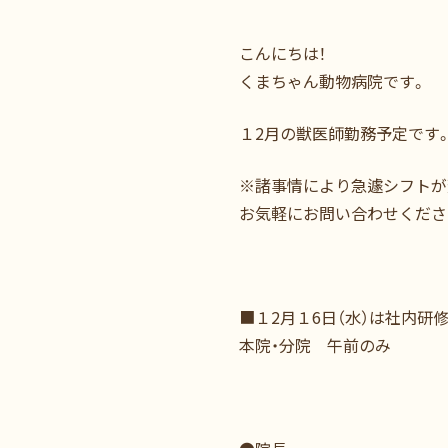
こんにちは！
くまちゃん動物病院です。
１2月の獣医師勤務予定です
※諸事情により急遽シフトが
お気軽にお問い合わせくださ
■１2月１6日（水）は社内研
本院・分院 午前のみ