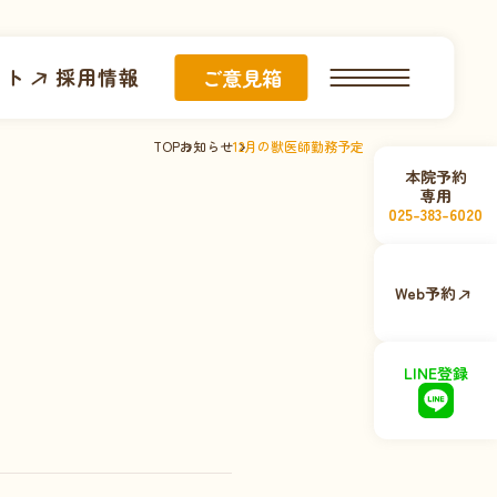
イト
採用情報
ご意見箱
TOP
お知らせ
12月の獣医師勤務予定
本院予約
専用
025-383-6020
Web予約
LINE登録