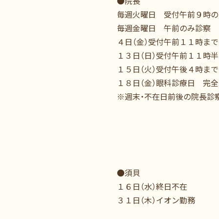
●院長
毎週火曜日 受付午前９時の
毎週金曜日 午前のみ診察
４日（金）受付午前１１時まで
１３日（日）受付午前１１時
１５日（火）受付午後４時まで
１８日（金）眼科診療日 完
※週末・不在日前後の院長診
●須貝
１６日（水）終日不在
３１日（木）イオン勤務