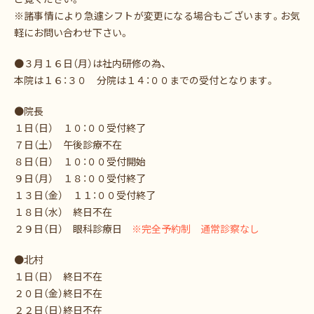
※諸事情により急遽シフトが変更になる場合もございます。お気
軽にお問い合わせ下さい。
●３月１６日（月）は社内研修の為、
本院は１６：３０ 分院は１４：００までの受付となります。
●院長
１日（日） １０：００受付終了
７日（土） 午後診療不在
８日（日） １０：００受付開始
９日（月） １８：００受付終了
１３日（金） １１：００受付終了
１８日（水） 終日不在
２９日（日） 眼科診療日
※完全予約制 通常診察なし
●北村
１日（日） 終日不在
２０日（金）終日不在
２２日（日）終日不在