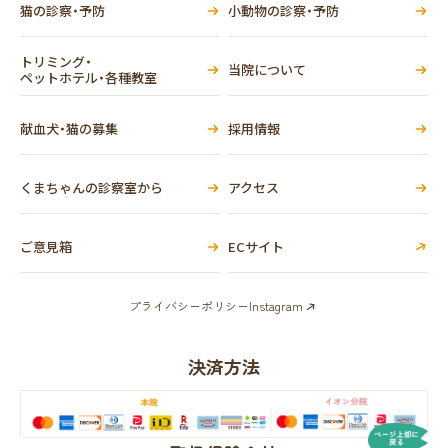
猫の診察・予防
小動物の診察・予防
トリミング・
当院について
ペットホテル・各種教室
献血犬・猫の募集
採用情報
くまちゃんの診察室から
アクセス
ご意見箱
ECサイト
プライバシーポリシー
Instagram
決済方法