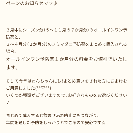
ペーンのお知らせです♪
３月中にシーズン分（５～１１月の７か月分）のオールインワン予
防薬と、
３～４月分（２か月分）のノミマダニ予防薬をまとめて購入される
場合、
オールインワン予防薬１か月分の料金をお値引きいたし
ます。
そして今年はわんちゃんにも！まとめ買いをされた方におまけを
ご用意しました(*^▽^*)
いくつか種類がございますので、お好きなものをお選びください
♪
まとめて購入すると飲ませ忘れ防止にもつながり、
年間を通した予防をしっかりとできるので安心です☆