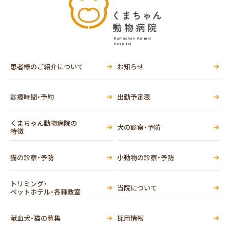
患者様のご紹介について
お知らせ
診療時間・予約
出勤予定表
くまちゃん動物病院の
犬の診察・予防
特徴
猫の診察・予防
小動物の診察・予防
トリミング・
当院について
ペットホテル・各種教室
献血犬・猫の募集
採用情報