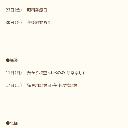
23日（金） 眼科診療日
30日（金） 午後診察あり
●梅澤
11日（日） 預かり検査・オペのみ(診察なし)
17日（土） 猫専用診察日・午後通常診察
●北條