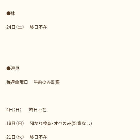
●林
24日（土） 終日不在
●須貝
毎週金曜日 午前のみ診察
4日（日） 終日不在
18日（日） 預かり検査・オペのみ(診察なし)
21日（水） 終日不在