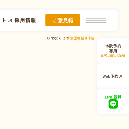
イト
採用情報
ご意見箱
TOP
お知らせ
7月獣医師勤務予定
本院予約
専用
025-383-6020
Web予約
LINE登録