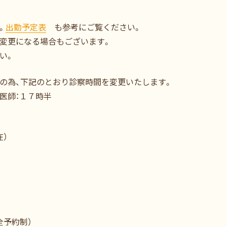
。
出勤予定表
も参考にご覧ください。
変更になる場合もございます。
い。
修の為、下記のとおり診察時間を変更いたします。
医師：１７時半
在）
全予約制）