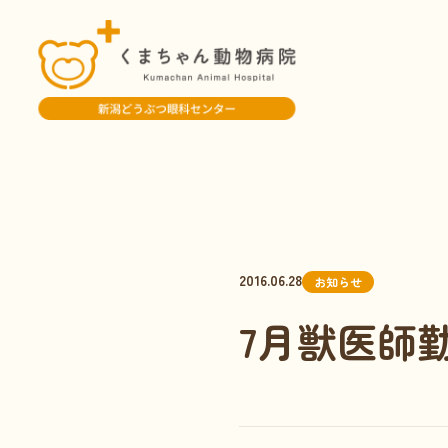
2016.06.28
お知らせ
7月獣医師