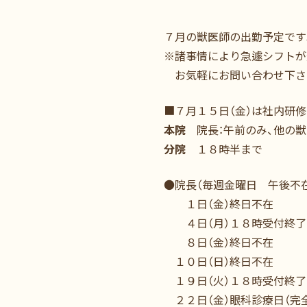
７月の獣医師の出勤予定です
※諸事情により急遽シフトが
お気軽にお問い合わせ下さ
■７月１５日（金）は社内研
本院
院長：午前のみ、他の獣
分院
１８時半まで
●院長（毎週金曜日 午後不
１日（金）終日不在
４日（月）１８時受付終了
８日（金）終日不在
１０日（日）終日不在
１９日（火）１８時受付終了
２２日（金）眼科診療日（完