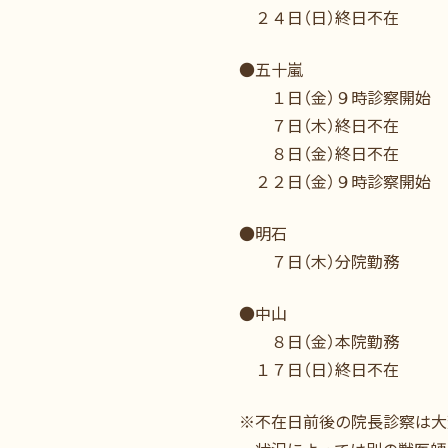
２４日（日）終日不在
●五十嵐
１日（金）９時診察開始
７日（木）終日不在
８日（金）終日不在
２２日（金）９時診察開始
●明石
７日（木）分院勤務
●中山
８日（金）本院勤務
１７日（日）終日不在
※不在日前後の院長診察は大