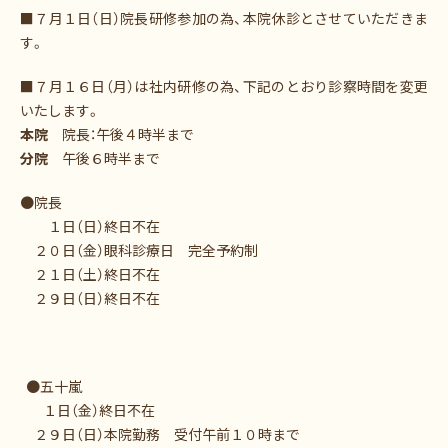
■７月１日（日）院長研修参加の為、本院休診とさせていただきま
す。
■７月１６日（月）は社内研修の為、下記のとおり診察時間を変更
いたします。
本院
院長：午後４時半まで
分院
午後６時半まで
●院長
１日（日）終日不在
２０日（金）眼科診療日 完全予約制
２１日（土）終日不在
２９日（日）終日不在
●五十嵐
１日（金）終日不在
２９日（日）本院勤務 受付午前１０時まで