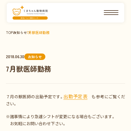
TOP
お知らせ
7月獣医師勤務
2018.06.30
お知らせ
7月獣医師勤務
出勤予定表
７月の獣医師の出勤予定です。
も参考にご覧くだ
さい。
※諸事情により急遽シフトが変更になる場合もございます。
お気軽にお問い合わせ下さい。