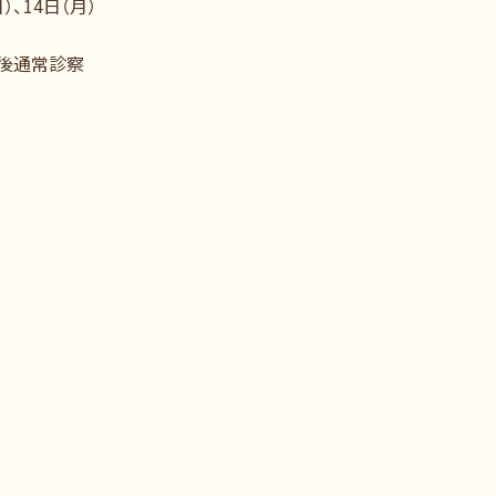
）、14日（月）
午後通常診察