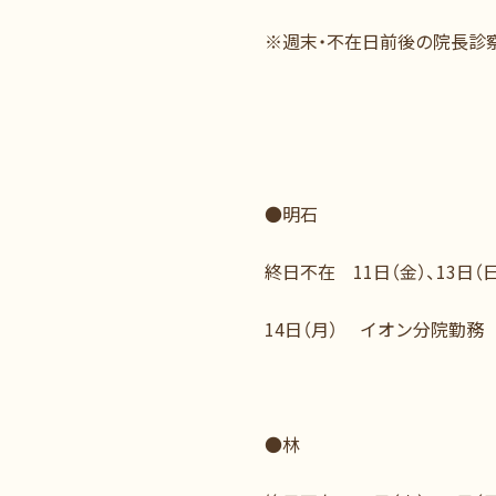
※週末・不在日前後の院長診
●明石
終日不在 11日（金）、13日（日
14日（月） イオン分院勤務
●林