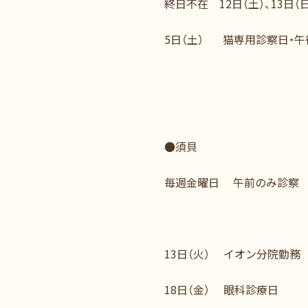
終日不在 12日（土）、13日（日
5日（土） 猫専用診察日・
●須貝
毎週金曜日 午前のみ診察
13日（火） イオン分院勤務
18日（金） 眼科診療日