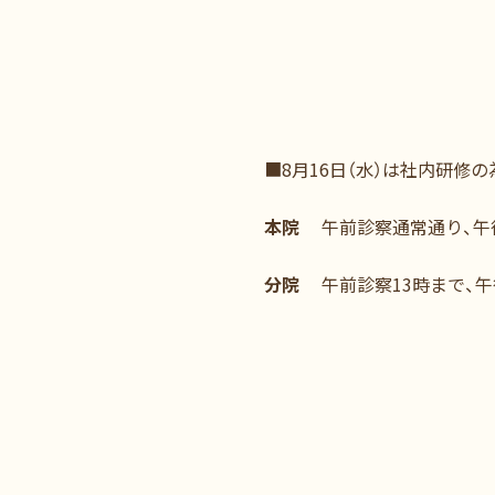
■8月16日（水）は社内研修
本院
午前診察通常通り、午
分院
午前診察13時まで、