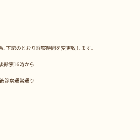
の為、下記のとおり診察時間を変更致します。
後診察16時から
午後診察通常通り