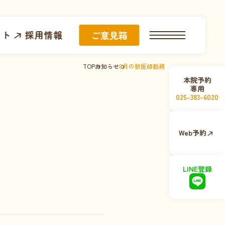
イト
採用情報
ご意見箱
TOP
お知らせ
8月の獣医師勤務
本院予約
専用
025-383-6020
Web予約
LINE登録