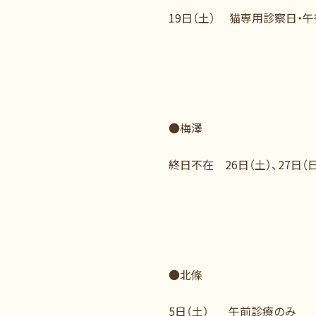
19日（土） 猫専用診察日・
●梅澤
終日不在 26日（土）、27日（日
●北條
5日（土） 午前診療のみ