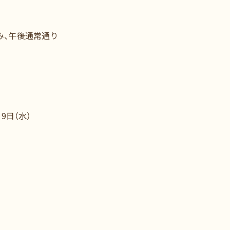
み、午後通常通り
9日（水）