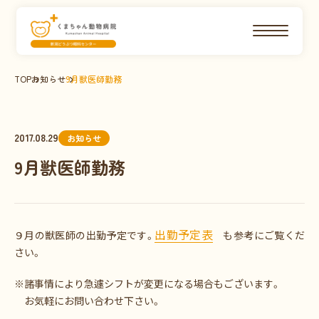
TOP
お知らせ
9月獣医師勤務
2017.08.29
お知らせ
9月獣医師勤務
出勤予定表
９月の獣医師の出勤予定です。
も参考にご覧くだ
さい。
※諸事情により急遽シフトが変更になる場合もございます。
お気軽にお問い合わせ下さい。