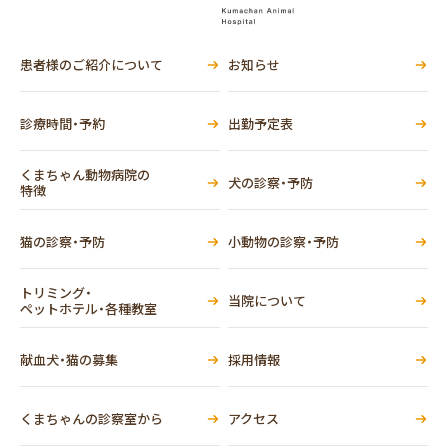
患者様のご紹介について
お知らせ
診療時間・予約
出勤予定表
くまちゃん動物病院の
犬の診察・予防
特徴
猫の診察・予防
小動物の診察・予防
トリミング・
当院について
ペットホテル・各種教室
献血犬・猫の募集
採用情報
くまちゃんの診察室から
アクセス