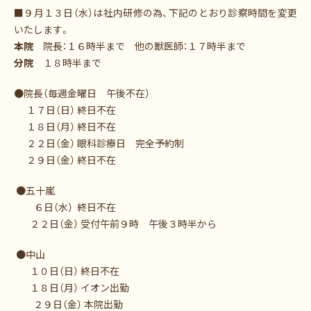
■９月１３日（水）は社内研修の為、下記のとおり診察時間を変更
いたします。
本院
院長：１６時半まで 他の獣医師：１７時半まで
分院
１８時半まで
●院長（毎週金曜日 午後不在）
１７日（日） 終日不在
１８日（月） 終日不在
２２日（金） 眼科診療日 完全予約制
２９日（金） 終日不在
●五十嵐
６日（水） 終日不在
２２日（金） 受付午前９時 午後３時半から
●中山
１０日（日） 終日不在
１８日（月） イオン出勤
２９日（金） 本院出勤