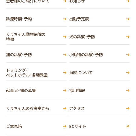
患者様のご紹介について
お知らせ
診療時間・予約
出勤予定表
くまちゃん動物病院の
犬の診察・予防
特徴
猫の診察・予防
小動物の診察・予防
トリミング・
当院について
ペットホテル・各種教室
献血犬・猫の募集
採用情報
くまちゃんの診察室から
アクセス
ご意見箱
ECサイト