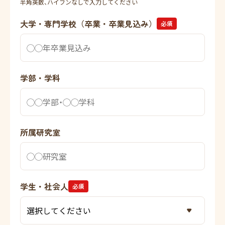
半角英数、ハイフンなしで入力してください
大学・専門学校（卒業・卒業見込み）
必須
学部・学科
所属研究室
学生・社会人
必須